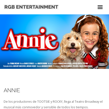
ANNIE
De los productores de TOOTSIE y ROCKY, llega al Teatro Broadway el
musical más conmovedor y sensible de todos los tiempos.