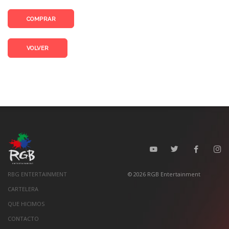
COMPRAR
VOLVER
RBG ENTERTAINMENT
©
2026
RGB Entertainment
CARTELERA
QUE HICIMOS
CONTACTO