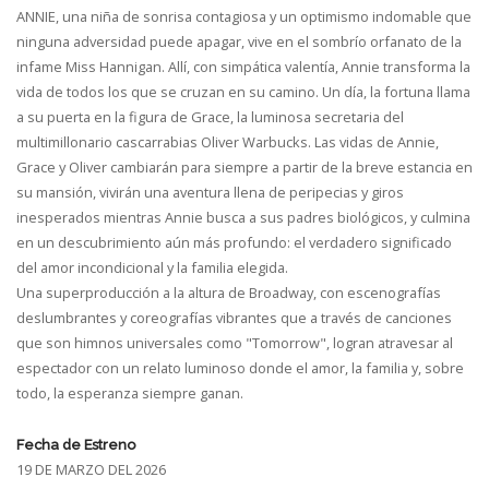
ANNIE, una niña de sonrisa contagiosa y un optimismo indomable que
ninguna adversidad puede apagar, vive en el sombrío orfanato de la
infame Miss Hannigan. Allí, con simpática valentía, Annie transforma la
vida de todos los que se cruzan en su camino. Un día, la fortuna llama
a su puerta en la figura de Grace, la luminosa secretaria del
multimillonario cascarrabias Oliver Warbucks. Las vidas de Annie,
Grace y Oliver cambiarán para siempre a partir de la breve estancia en
su mansión, vivirán una aventura llena de peripecias y giros
inesperados mientras Annie busca a sus padres biológicos, y culmina
en un descubrimiento aún más profundo: el verdadero significado
del amor incondicional y la familia elegida.
Una superproducción a la altura de Broadway, con escenografías
deslumbrantes y coreografías vibrantes que a través de canciones
que son himnos universales como "Tomorrow", logran atravesar al
espectador con un relato luminoso donde el amor, la familia y, sobre
todo, la esperanza siempre ganan.
Fecha de Estreno
19 DE MARZO DEL 2026